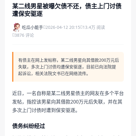
某二线男星被曝欠债不还，债主上门讨债
遭保安驱逐
吃瓜小能手
2026-04-12 20:15
13.4万 阅读
3876 评论
有债主在网上发帖称，某二线男星向其借款200万元后
失联，多次上门讨债均遭保安驱逐，目前已向法院提
起诉讼，相关法院文书已在网络流传。
近日，一名自称是某二线男星债主的网友在多个平台
发帖，指控该男星向其借款200万元后失联，并在其
多次上门讨债时遭到保安驱逐。
债务纠纷经过