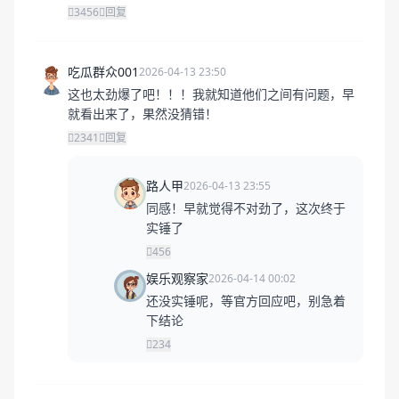
3456
回复
吃瓜群众001
2026-04-13 23:50
这也太劲爆了吧！！！我就知道他们之间有问题，早
就看出来了，果然没猜错！
2341
回复
路人甲
2026-04-13 23:55
同感！早就觉得不对劲了，这次终于
实锤了
456
娱乐观察家
2026-04-14 00:02
还没实锤呢，等官方回应吧，别急着
下结论
234