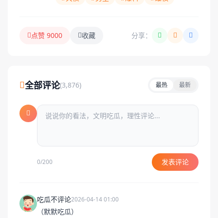
点赞 9000
收藏
分享：
全部评论
(3,876)
最热
最新
发表评论
0/200
吃瓜不评论
2026-04-14 01:00
（默默吃瓜）