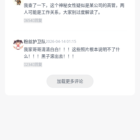
我查了一下，这个神秘女性疑似是某公司的高管，两
人可能是工作关系，大家别过度解读了。
654
回复
粉丝护卫队
2026-04-14 01:15
我家哥哥清清白白！！！这些照片根本说明不了什
么！！！黑子滚出去！！！
234
回复
加载更多评论