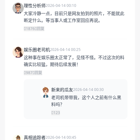
理性分析师
2026-04-14 00:10
大家冷静一点，目前只是网友拍到的照片，不能就此
断定什么。等当事人或工作室回应再说。
1876
回复
娱乐圈老司机
2026-04-14 00:25
这种事在娱乐圈太正常了，见怪不怪。不过这次的料
确实比较猛，期待后续发展！
987
回复
新来的瓜友
2026-04-14 00:30
老司机带带我，这个人之前有什么黑
料吗？
123
真相追踪者
2026-04-14 00:45